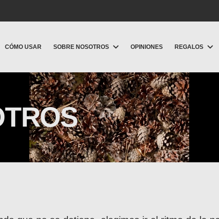
CÓMO USAR
SOBRE NOSOTROS
OPINIONES
REGALOS
OTROS