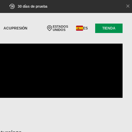
×
30 días de prueba
ESTADOS
ACUPRESIÓN
ES
TIENDA
UNIDOS