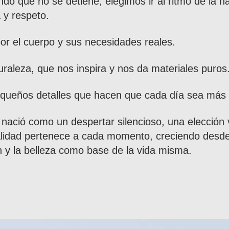
o que no se detiene, elegimos ir al ritmo de la na
 y respeto.
or el cuerpo y sus necesidades reales.
uraleza, que nos inspira y nos da materiales puros
equeños detalles que hacen que cada día sea más 
nació como un despertar silencioso, una elección 
talidad pertenece a cada momento, creciendo desde
n y la belleza como base de la vida misma.