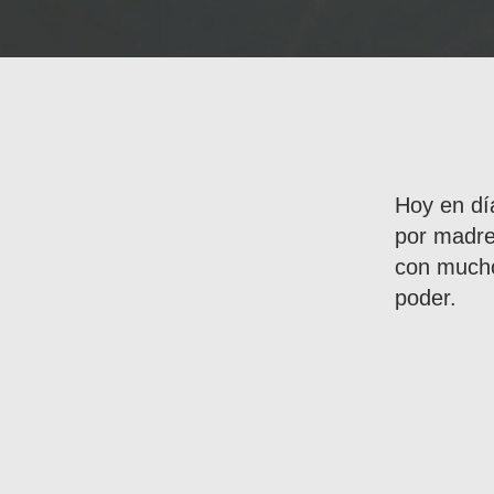
Hoy en dí
por madre
con mucho
poder.