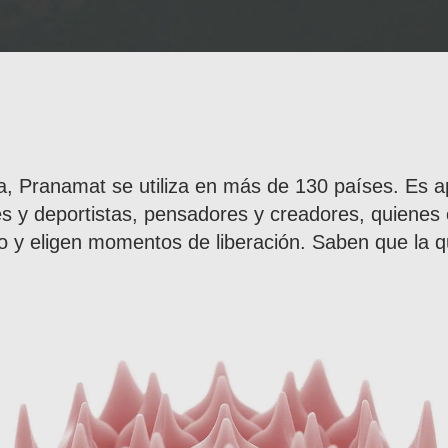
a, Pranamat se utiliza en más de 130 países. Es a
s y deportistas, pensadores y creadores, quienes
 y eligen momentos de liberación. Saben que la q