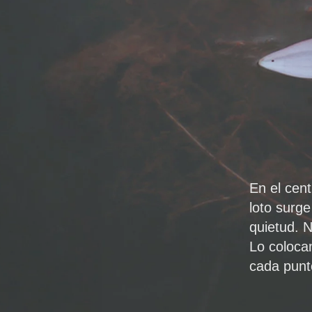
En el cent
loto surg
quietud. 
Lo coloca
cada punt