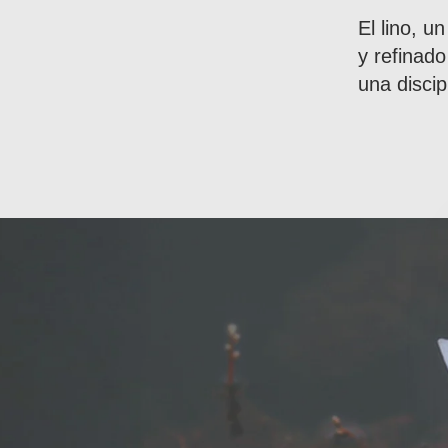
El lino, u
y refinado
una discip