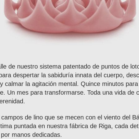
lle de nuestro sistema patentado de puntos de lot
ara despertar la sabiduría innata del cuerpo, desc
y calmar la agitación mental. Quince minutos para
se. Un mes para transformarse. Toda una vida de c
serenidad.
 campos de lino que se mecen con el viento del Bá
ltima puntada en nuestra fábrica de Riga, cada det
por manos dedicadas.