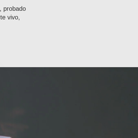
o, probado
te vivo,