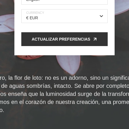
CURRENCY
ACTUALIZAR PREFERENCIAS
ro, la flor de loto: no es un adorno, sino un signific
e de aguas sombrías, intacto. Se abre por completo
Nos enseña que la luminosidad surge de la transfo
mos en el corazón de nuestra creación, una prom
o.