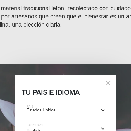
n material tradicional letón, recolectado con cuidad
 por artesanos que creen que el bienestar es un ar
lina, una elección diaria.
TU PAÍS E IDIOMA
PAÍS
LANGUAGE