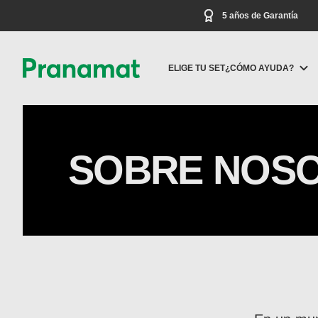
5 años de Garantía
ELIGE TU SET
¿CÓMO AYUDA?
SOBRE NOS